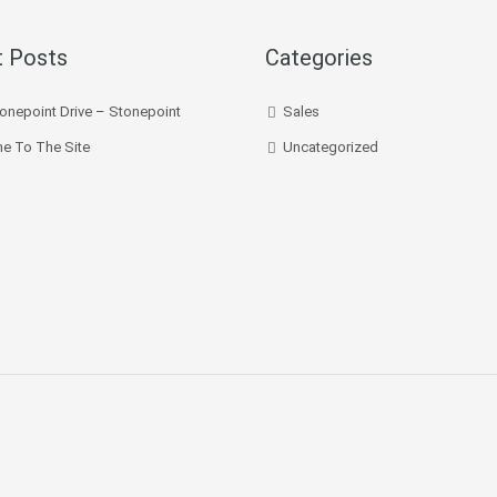
 Posts
Categories
onepoint Drive – Stonepoint
Sales
e To The Site
Uncategorized