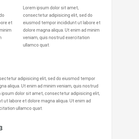
Lorem ipsum dolor sit amet,
 do
consectetur adipisicing elit, sed do
bore et
eiusmod tempor incididunt ut labore et
 minim
dolore magna aliqua. Ut enim ad minim
n
veniam, quis nostrud exercitation
ullamco quat.
ectetur adipisicing elit, sed do eiusmod tempor
agna aliqua. Ut enim ad minim veniam, quis nostrud
ipsum dolor sit amet, consectetur adipisicing elit,
 ut labore et dolore magna aliqua. Ut enim ad
citation ullamco quat.
3