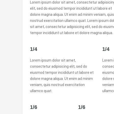
Lorem ipsum dolor sit amet, consectetur adipisicin
elit, sed do eiusmod tempor incididunt ut labore et
dolore magna aliqua. Ut enim ad minim veniam, quis
nostrud exercitation ullamco quat. Lorem ipsum do
sit amet, consectetur adipisicing elit, sed do eius
tempor incididunt ut labore et dolore magna aliqua.
1/4
1/4
Lorem ipsum dolor sit amet,
Lorem 
consectetur adipisicing elit, sed do
consect
eiusmod tempor incididunt ut labore et
eiusmo
dolore magna aliqua. Ut enim ad minim
dolore
veniam, quis nostrud exercitation
veniam,
ullamco quat.
ullamc
1/6
1/6