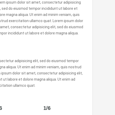
em ipsum dolor sit amet, consectetur adipisicing
t, sed do eiusmod tempor incididunt ut labore et
ore magna aliqua. Ut enim ad minim veniam, quis
trud exercitation ullamco quat. Lorem ipsum dolor
 amet, consectetur adipisicing elit, sed do eiusmod
por incididunt ut labore et dolore magna aliqua.
ectetur adipisicing elit, sed do eiusmod tempor
agna aliqua. Ut enim ad minim veniam, quis nostrud
ipsum dolor sit amet, consectetur adipisicing elit,
 ut labore et dolore magna aliqua. Ut enim ad
citation ullamco quat.
6
1/6