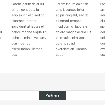
Lorem ipsum dolor sit
Lorem ipsum dolor sit
Lor
amet, consectetur
amet, consectetur
am
adipisicing elit, sed do
adipisicing elit, sed do
adi
eiusmod tempor
eiusmod tempor
ei
incididunt ut labore et
incididunt ut labore et
inc
Ut
dolore magna aliqua. Ut
dolore magna aliqua. Ut
dol
,
enim ad minim veniam,
enim ad minim veniam,
en
quis nostrud
quis nostrud
qui
exercitation ullamco
exercitation ullamco
exe
quat.
quat.
qua
Partners