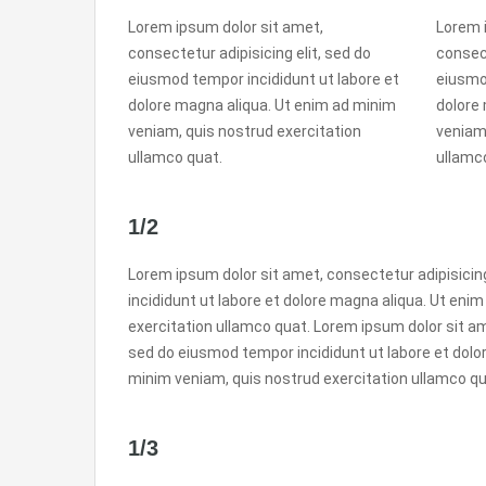
Lorem ipsum dolor sit amet,
Lorem 
consectetur adipisicing elit, sed do
consect
eiusmod tempor incididunt ut labore et
eiusmo
dolore magna aliqua. Ut enim ad minim
dolore
veniam, quis nostrud exercitation
veniam,
ullamco quat.
ullamc
1/2
Lorem ipsum dolor sit amet, consectetur adipisicin
incididunt ut labore et dolore magna aliqua. Ut eni
exercitation ullamco quat. Lorem ipsum dolor sit ame
sed do eiusmod tempor incididunt ut labore et dolo
minim veniam, quis nostrud exercitation ullamco qu
1/3