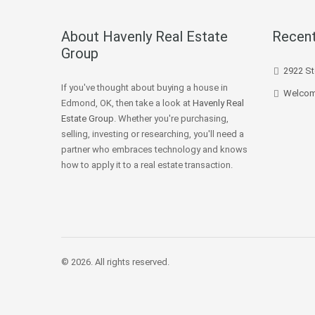
About Havenly Real Estate
Recent
Group
2922 St
If you've thought about buying a house in
Welcom
Edmond, OK, then take a look at
Havenly Real
Estate Group
. Whether you're purchasing,
selling, investing or researching, you'll need a
partner who embraces technology and knows
how to apply it to a real estate transaction.
© 2026. All rights reserved.