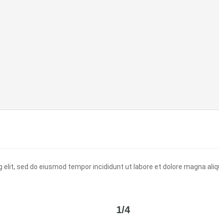
 elit, sed do eiusmod tempor incididunt ut labore et dolore magna ali
1/4