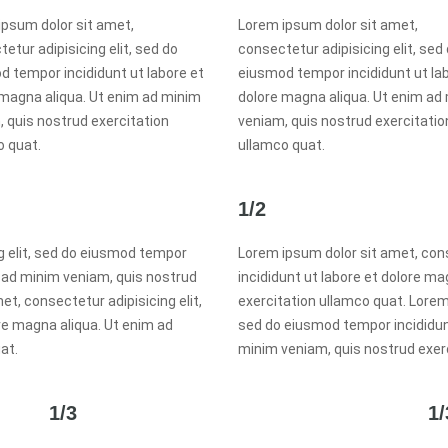
ipsum dolor sit amet,
Lorem ipsum dolor sit amet,
etur adipisicing elit, sed do
consectetur adipisicing elit, sed
d tempor incididunt ut labore et
eiusmod tempor incididunt ut la
 magna aliqua. Ut enim ad minim
dolore magna aliqua. Ut enim ad
 quis nostrud exercitation
veniam, quis nostrud exercitatio
o quat.
ullamco quat.
1/2
g elit, sed do eiusmod tempor
Lorem ipsum dolor sit amet, cons
m ad minim veniam, quis nostrud
incididunt ut labore et dolore m
t, consectetur adipisicing elit,
exercitation ullamco quat. Lorem 
re magna aliqua. Ut enim ad
sed do eiusmod tempor incididunt
at.
minim veniam, quis nostrud exer
1/3
1/