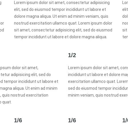
g
Lorem ipsum dolor sit amet, consectetur adipisicing
Lor
elit, sed do eiusmod tempor incididunt ut labore et
eli
dolore magna aliqua. Ut enim ad minim veniam, quis
dol
lor
nostrud exercitation ullamco quat. Lorem ipsum dolor
nos
mod
sit amet, consectetur adipisicing elit, sed do eiusmod
sit
tempor incididunt ut labore et dolore magna aliqua.
tem
1/2
ipsum dolor sit amet,
Lorem ipsum dolor sit amet, cons
etur adipisicing elit, sed do
incididunt ut labore et dolore m
d tempor incididunt ut labore et
exercitation ullamco quat. Lorem 
 magna aliqua. Ut enim ad minim
sed do eiusmod tempor incididunt
 quis nostrud exercitation
minim veniam, quis nostrud exer
o quat.
1/6
1/6
1/