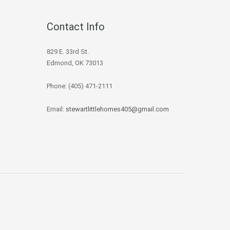
Contact Info
829 E. 33rd St.
Edmond, OK 73013
Phone: (405) 471-2111
Email:
stewartlittlehomes405@gmail.com